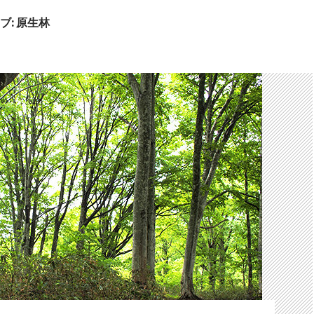
ブ: 原生林