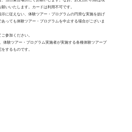
お願いいたします。カードは利用不可です。
指示に従えない、体験ツアー・プログラムの円滑な実施を妨げ
であっても体験ツアー・プログラムを中止する場合がございま
てご参加ください。
ルは、体験ツアー・プログラム実施者が実施する各種体験ツアープ
配をするものです。