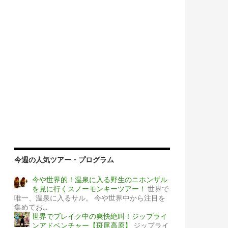
今週の人気ツアー・プログラム
今や世界的！温泉に入る野生のニホンザル
を見に行くスノーモンキーツアー！
世界で
唯一、温泉に入るサル。 今や世界中から注目を
集めてお...
世界でブレイク中の爽快絶叫！ジップライ
ンアドベンチャー【斑尾高原】
ジップライ