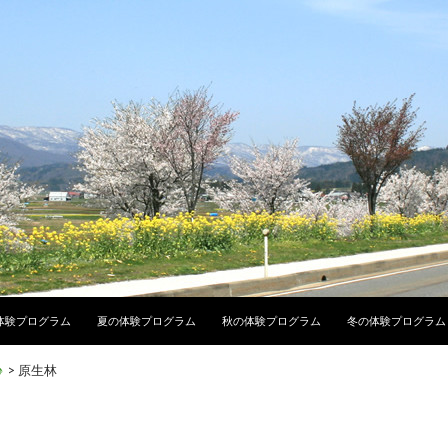
テンツへ移動
体験プログラム
夏の体験プログラム
秋の体験プログラム
冬の体験プログラム
♪
>
原生林