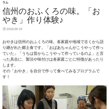
ラム
信州のおふくろの味。「お
やき」作り体験♪
2016-03-19
おやきは信州のおふくろの味。各家庭や地域で古くから語
り継がれた郷土食です。「おばあちゃんがこうやって作っ
ていた」「うちは昔からこうやって作っているのよ」と言
った具合に、製法や味付けは各家庭ごとに特徴があったり
します。
その「おやき」を自分で作って食べてみるプログラムで
す！