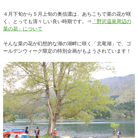
４月下旬から５月上旬の奥信濃は、あちこちで菜の花が咲
く、とっても清々しい良い時期です。⇒
「野沢温泉周辺の
菜の花」について
そんな菜の花が幻想的な湖の湖畔に咲く「北竜湖」で、ゴ
ールデンウィーク限定の特別企画がもようされています！