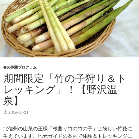
春の体験プログラム
期間限定「竹の子狩り＆ト
レッキング」！【野沢温
泉】
2016-05-21
北信州の山菜の王様「根曲り竹の竹の子」は険しい竹藪に
生えています。地元ガイドの案内で体験＆トレッキングに