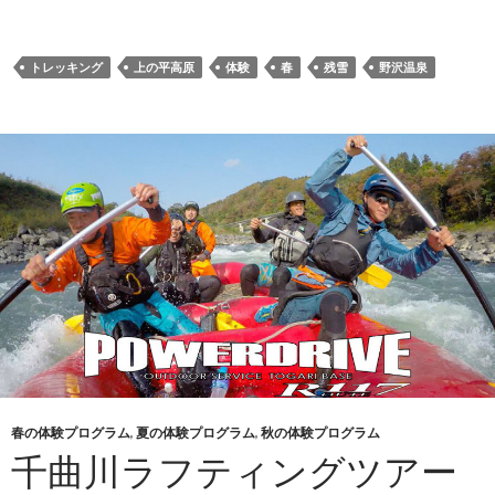
トレッキング
上の平高原
体験
春
残雪
野沢温泉
春の体験プログラム
,
夏の体験プログラム
,
秋の体験プログラム
千曲川ラフティングツアー