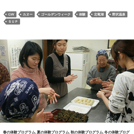
GW
カヌー
ゴールデンウィーク
体験
北竜湖
野沢温泉
ＳＵＰ
春の体験プログラム
,
夏の体験プログラム
,
秋の体験プログラム
,
冬の体験プログ