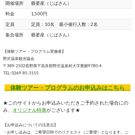
開催場所
爺婆産（じばさん）
料金
1,500円
定員
定員：10名 最小催行人数：2名
集合場所
爺婆産（じばさん）
【体験ツアー・プログラム実施者】
野沢温泉観光協会
〒389-2502長野県下高井郡野沢温泉村大字豊郷9780-4
TEL: 0269-85-3155
体験ツアー・プログラムのお申込みはこちら
★このサイトからお申込みいただきご予約された場合にの
み、
オリジナル特典
がございます★
【お申込みについての注意点】
・お申し込みは、ご希望日時でのリクエスト（ご要望）となります。ご