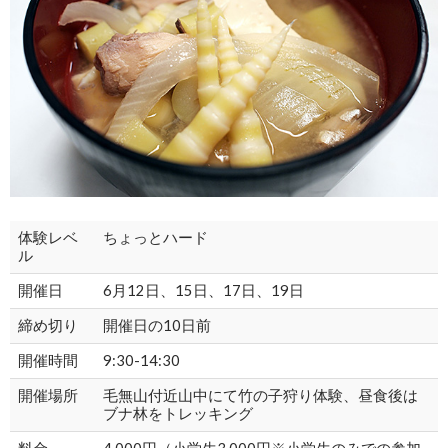
体験レベ
ちょっとハード
ル
開催日
6月12日、15日、17日、19日
締め切り
開催日の10日前
開催時間
9:30-14:30
開催場所
毛無山付近山中にて竹の子狩り体験、昼食後は
ブナ林をトレッキング