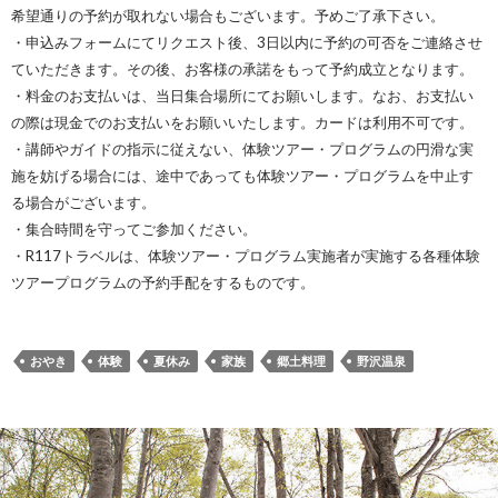
希望通りの予約が取れない場合もございます。予めご了承下さい。
・申込みフォームにてリクエスト後、3日以内に予約の可否をご連絡させ
ていただきます。その後、お客様の承諾をもって予約成立となります。
・料金のお支払いは、当日集合場所にてお願いします。なお、お支払い
の際は現金でのお支払いをお願いいたします。カードは利用不可です。
・講師やガイドの指示に従えない、体験ツアー・プログラムの円滑な実
施を妨げる場合には、途中であっても体験ツアー・プログラムを中止す
る場合がございます。
・集合時間を守ってご参加ください。
・R117トラベルは、体験ツアー・プログラム実施者が実施する各種体験
ツアープログラムの予約手配をするものです。
おやき
体験
夏休み
家族
郷土料理
野沢温泉