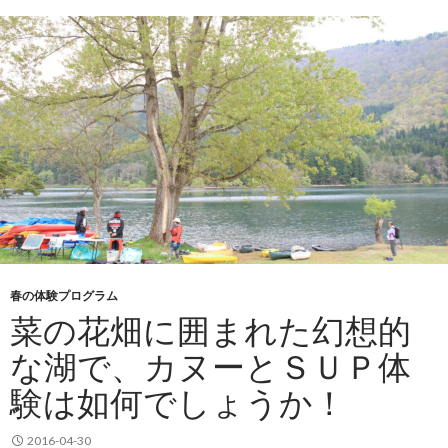
春の体験プログラム
菜の花畑に囲まれた幻想的
な湖で、カヌーとＳＵＰ体
験は如何でしょうか！
2016-04-30