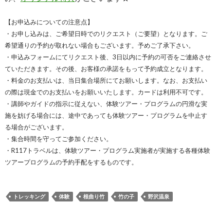
【お申込みについての注意点】
・お申し込みは、ご希望日時でのリクエスト（ご要望）となります。ご
希望通りの予約が取れない場合もございます。予めご了承下さい。
・申込みフォームにてリクエスト後、3日以内に予約の可否をご連絡させ
ていただきます。その後、お客様の承諾をもって予約成立となります。
・料金のお支払いは、当日集合場所にてお願いします。なお、お支払い
の際は現金でのお支払いをお願いいたします。カードは利用不可です。
・講師やガイドの指示に従えない、体験ツアー・プログラムの円滑な実
施を妨げる場合には、途中であっても体験ツアー・プログラムを中止す
る場合がございます。
・集合時間を守ってご参加ください。
・R117トラベルは、体験ツアー・プログラム実施者が実施する各種体験
ツアープログラムの予約手配をするものです。
トレッキング
体験
根曲り竹
竹の子
野沢温泉