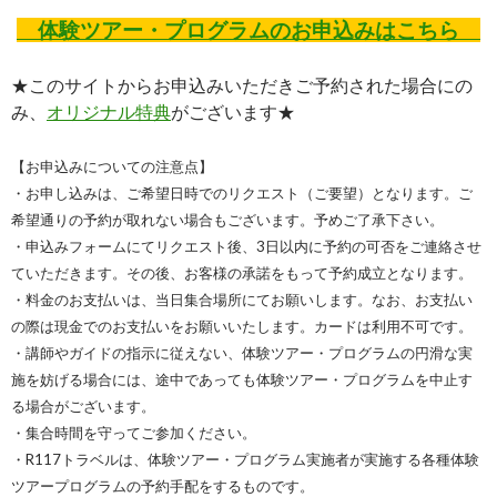
体験ツアー・プログラムのお申込みはこちら
★このサイトからお申込みいただきご予約された場合にの
み、
オリジナル特典
がございます★
【お申込みについての注意点】
・お申し込みは、ご希望日時でのリクエスト（ご要望）となります。ご
希望通りの予約が取れない場合もございます。予めご了承下さい。
・申込みフォームにてリクエスト後、3日以内に予約の可否をご連絡させ
ていただきます。その後、お客様の承諾をもって予約成立となります。
・料金のお支払いは、当日集合場所にてお願いします。なお、お支払い
の際は現金でのお支払いをお願いいたします。カードは利用不可です。
・講師やガイドの指示に従えない、体験ツアー・プログラムの円滑な実
施を妨げる場合には、途中であっても体験ツアー・プログラムを中止す
る場合がございます。
・集合時間を守ってご参加ください。
・R117トラベルは、体験ツアー・プログラム実施者が実施する各種体験
ツアープログラムの予約手配をするものです。