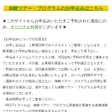
体験ツアー・プログラムのお申込みはこちら
★このサイトからお申込みいただきご予約された場合にの
み、
オリジナル特典
がございます★
【お申込みについての注意点】
・お申し込みは、ご希望日時でのリクエスト（ご要望）となります。ご
希望通りの予約が取れない場合もございます。予めご了承下さい。
・申込みフォームにてリクエスト後、3日以内に予約の可否をご連絡させ
ていただきます。その後、お客様の承諾をもって予約成立となります。
・料金のお支払いは、当日集合場所にてお願いします。なお、お支払い
の際は現金でのお支払いをお願いいたします。カードは利用不可です。
・講師やガイドの指示に従えない、体験ツアー・プログラムの円滑な実
施を妨げる場合には、途中であっても体験ツアー・プログラムを中止す
る場合がございます。
・集合時間を守ってご参加ください。
・R117トラベルは、体験ツアー・プログラム実施者が実施する各種体験
ツアープログラムの予約手配をするものです。