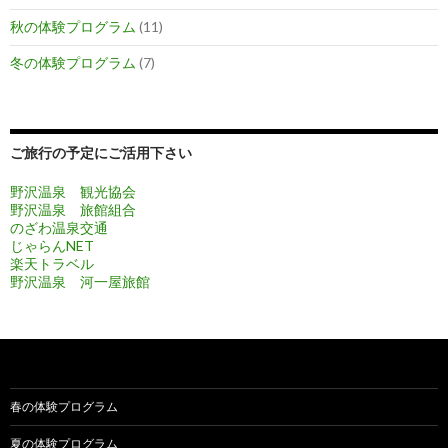
秋の体験プログラム
(11)
冬の体験プログラム
(7)
ご旅行の予定にご活用下さい
野沢温泉 観光協会
野沢温泉 旅館組合
のざわ温泉交通
じゃらんNET
楽天トラベル
野沢温泉 河一屋旅館
春の体験プログラム
夏の体験プログラム