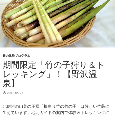
春の体験プログラム
期間限定「竹の子狩り＆ト
レッキング」！【野沢温
泉】
2016-05-21
北信州の山菜の王様「根曲り竹の竹の子」は険しい竹藪に
生えています。地元ガイドの案内で体験＆トレッキングに