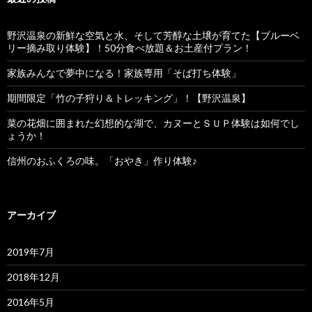
野沢温泉の新鮮な空気と水、そして芳醇な土壌が育てた【ブルーベ
リー摘み取り体験】！50分食べ放題＆お土産付プラン！
家族みんなで夢中になる！家族専用「そば打ち体験」
期間限定「竹の子狩り＆トレッキング」！【野沢温泉】
菜の花畑に囲まれた幻想的な湖で、カヌーとＳＵＰ体験は如何でし
ょうか！
信州のおふくろの味。「おやき」作り体験♪
アーカイブ
2019年7月
2018年12月
2016年5月