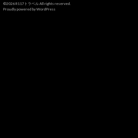
©2026
R117トラベル
All rights reserved.
Proudly powered by WordPress