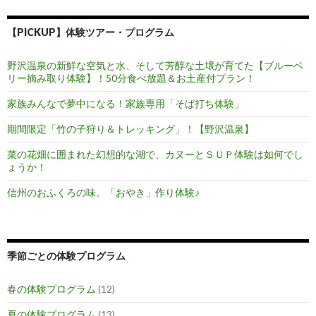
【PICKUP】体験ツアー・プログラム
野沢温泉の新鮮な空気と水、そして芳醇な土壌が育てた【ブルーベ
リー摘み取り体験】！50分食べ放題＆お土産付プラン！
家族みんなで夢中になる！家族専用「そば打ち体験」
期間限定「竹の子狩り＆トレッキング」！【野沢温泉】
菜の花畑に囲まれた幻想的な湖で、カヌーとＳＵＰ体験は如何でし
ょうか！
信州のおふくろの味。「おやき」作り体験♪
季節ごとの体験プログラム
春の体験プログラム
(12)
夏の体験プログラム
(13)