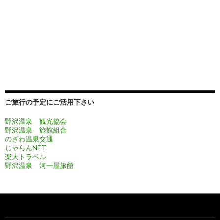
ご旅行の予定にご活用下さい
野沢温泉 観光協会
野沢温泉 旅館組合
のざわ温泉交通
じゃらんNET
楽天トラベル
野沢温泉 河一屋旅館