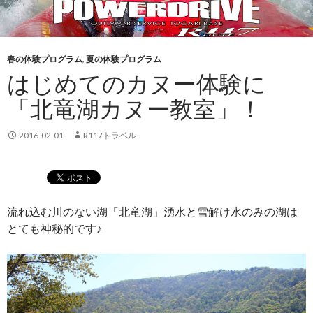
春の体験プログラム
,
夏の体験プログラム
はじめてのカヌー体験に
「北竜湖カヌー教室」！
2016-02-01
R117トラベル
流れ込む川のない湖「北竜湖」湧水と雪解け水のみの湖は
とても神秘的です♪