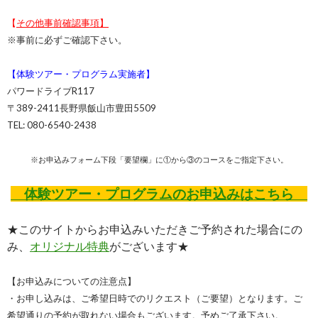
【
その他事前確認事項】
※事前に必ずご確認下さい。
【体験ツアー・プログラム実施者】
パワードライブR117
〒389-2411長野県飯山市豊田5509
TEL: 080-6540-2438
※お申込みフォーム下段「要望欄」に①から③のコースをご指定下さい。
体験ツアー・プログラムのお申込みはこちら
★このサイトからお申込みいただきご予約された場合にの
み、
オリジナル特典
がございます★
【お申込みについての注意点】
・お申し込みは、ご希望日時でのリクエスト（ご要望）となります。ご
希望通りの予約が取れない場合もございます。予めご了承下さい。