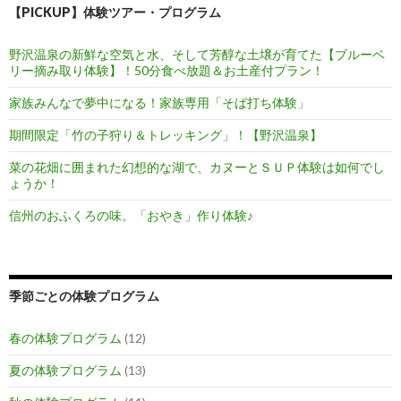
【PICKUP】体験ツアー・プログラム
野沢温泉の新鮮な空気と水、そして芳醇な土壌が育てた【ブルーベ
リー摘み取り体験】！50分食べ放題＆お土産付プラン！
家族みんなで夢中になる！家族専用「そば打ち体験」
期間限定「竹の子狩り＆トレッキング」！【野沢温泉】
菜の花畑に囲まれた幻想的な湖で、カヌーとＳＵＰ体験は如何でし
ょうか！
信州のおふくろの味。「おやき」作り体験♪
季節ごとの体験プログラム
春の体験プログラム
(12)
夏の体験プログラム
(13)