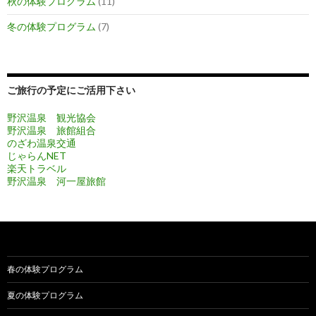
秋の体験プログラム
(11)
冬の体験プログラム
(7)
ご旅行の予定にご活用下さい
野沢温泉 観光協会
野沢温泉 旅館組合
のざわ温泉交通
じゃらんNET
楽天トラベル
野沢温泉 河一屋旅館
春の体験プログラム
夏の体験プログラム