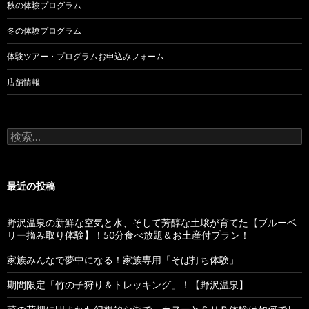
秋の体験プログラム
冬の体験プログラム
体験ツアー・プログラムお申込みフォーム
店舗情報
検
索
:
最近の投稿
野沢温泉の新鮮な空気と水、そして芳醇な土壌が育てた【ブルーベ
リー摘み取り体験】！50分食べ放題＆お土産付プラン！
家族みんなで夢中になる！家族専用「そば打ち体験」
期間限定「竹の子狩り＆トレッキング」！【野沢温泉】