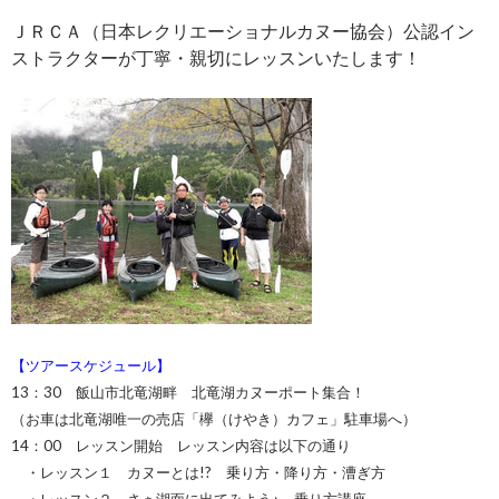
ＪＲＣＡ（日本レクリエーショナルカヌー協会）公認イン
ストラクターが丁寧・親切にレッスンいたします！
【ツアースケジュール】
13：30 飯山市北竜湖畔 北竜湖カヌーポート集合！
（お車は北竜湖唯一の売店「欅（けやき）カフェ」駐車場へ）
14：00 レッスン開始 レッスン内容は以下の通り
・レッスン１ カヌーとは!? 乗り方・降り方・漕ぎ方