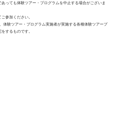
であっても体験ツアー・プログラムを中止する場合がございま
てご参加ください。
ルは、体験ツアー・プログラム実施者が実施する各種体験ツアープ
配をするものです。