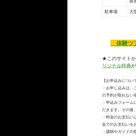
斑
駐車場
大
体験ツア
★このサイトか
リジナル特典
が
【お申込みについ
・お申し込みは、
の予約が取れない
・申込みフォーム
だきます。その後
・料金のお支払い
金でのお支払いを
・講師やガイドの