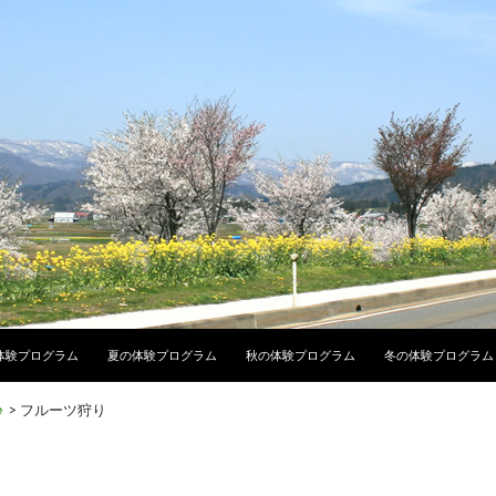
テンツへ移動
体験プログラム
夏の体験プログラム
秋の体験プログラム
冬の体験プログラム
♪
>
フルーツ狩り