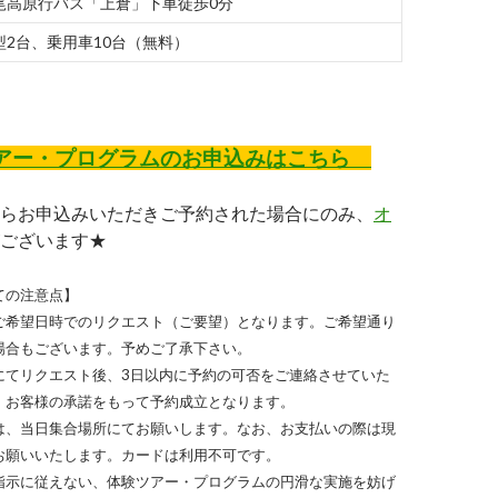
尾高原行バス「上倉」下車徒歩0分
型2台、乗用車10台（無料）
ー・プログラムのお申込みはこちら
らお申込みいただきご予約された場合にのみ、
オ
ございます★
ての注意点】
ご希望日時でのリクエスト（ご要望）となります。ご希望通り
場合もございます。予めご了承下さい。
にてリクエスト後、3日以内に予約の可否をご連絡させていた
、お客様の承諾をもって予約成立となります。
は、当日集合場所にてお願いします。なお、お支払いの際は現
お願いいたします。カードは利用不可です。
指示に従えない、体験ツアー・プログラムの円滑な実施を妨げ