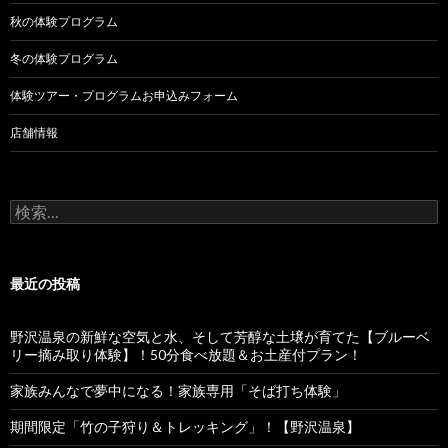
秋の体験プログラム
冬の体験プログラム
体験ツアー・プログラムお申込みフォーム
店舗情報
検
索
:
最近の投稿
野沢温泉の新鮮な空気と水、そして芳醇な土壌が育てた【ブルーベ
リー摘み取り体験】！50分食べ放題＆お土産付プラン！
家族みんなで夢中になる！家族専用「そば打ち体験」
期間限定「竹の子狩り＆トレッキング」！【野沢温泉】