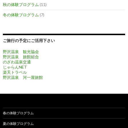
秋の体験プログラム
(11)
冬の体験プログラム
(7)
ご旅行の予定にご活用下さい
野沢温泉 観光協会
野沢温泉 旅館組合
のざわ温泉交通
じゃらんNET
楽天トラベル
野沢温泉 河一屋旅館
春の体験プログラム
夏の体験プログラム