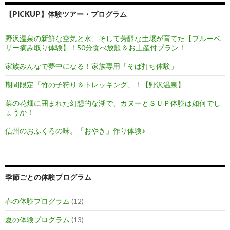
【PICKUP】体験ツアー・プログラム
野沢温泉の新鮮な空気と水、そして芳醇な土壌が育てた【ブルーベ
リー摘み取り体験】！50分食べ放題＆お土産付プラン！
家族みんなで夢中になる！家族専用「そば打ち体験」
期間限定「竹の子狩り＆トレッキング」！【野沢温泉】
菜の花畑に囲まれた幻想的な湖で、カヌーとＳＵＰ体験は如何でし
ょうか！
信州のおふくろの味。「おやき」作り体験♪
季節ごとの体験プログラム
春の体験プログラム
(12)
夏の体験プログラム
(13)