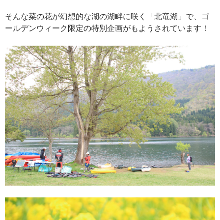
そんな菜の花が幻想的な湖の湖畔に咲く「北竜湖」で、ゴ
ールデンウィーク限定の特別企画がもようされています！