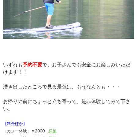
いずれも
予約不要
で、お子さんでも安全にお楽しみいただ
けます！！
漕ぎ出したところで見る景色は、もうなんとも・・・
お帰りの前にちょっと立ち寄って、是非体験してみて下さ
い。
【料金ほか】
［カヌー体験］￥2000
詳細